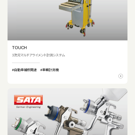
TOUCH
3次元マルチアライメント計測システム
#自動車補修関連
#車輛計測機