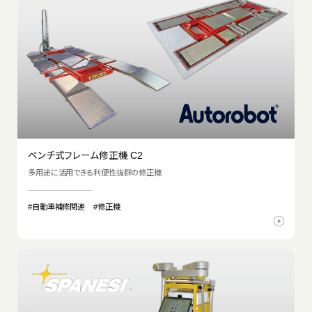
ベンチ式フレーム修正機 C2
多用途に活用できる利便性抜群の修正機
#自動車補修関連
#修正機