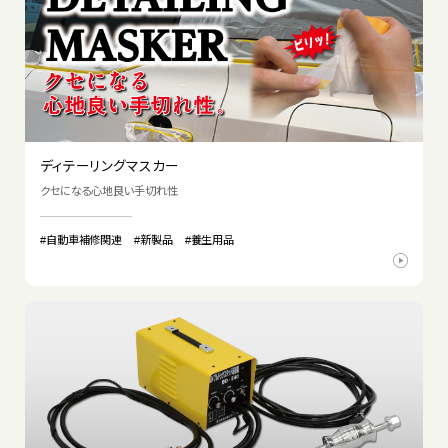
ディテーリングマスカー
クセになる心地良い手切れ性
#自動車補修関連
#新製品
#養生用品