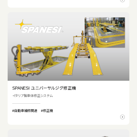
SPANESI ユニバーサルジグ修正機
イタリア製車体修正システム
#自動車補修関連
#修正機