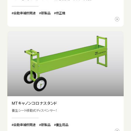
#自動車補修関連
#新製品
#修正機
MTキャノンコロナスタンド
養生シート移動式ディスペンサー！
#自動車補修関連
#新製品
#養生用品