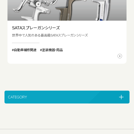
SATAスプレーガンシリーズ
世界中で人気のある最高級SATAスプレーガンシリーズ
#自動車補修関連
#塗装機器・用品
CATEGORY