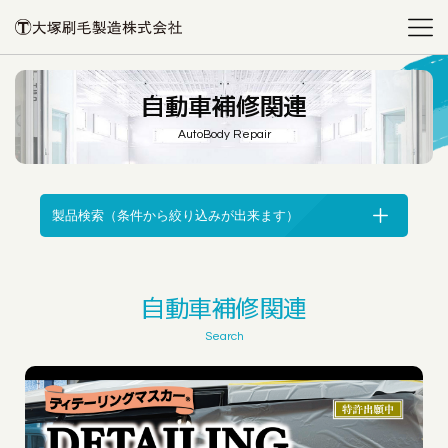
自動車補修関連
AutoBody Repair
製品検索（条件から絞り込みが出来ます）
自動車補修関連
Search