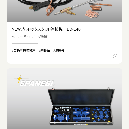
NEWブルドックスタッド溶接機 BD-E40
マルテーオリジナル溶接機！
#自動車補修関連
#新製品
#溶接機