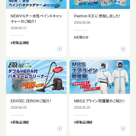
NEWマルテー水性ペイントキャッ
Paint on ICE に参加しました！
チャーのご紹介！
2026.06.08
2026.06.17
#お知らせ
#新製品情報
ERATEC ZEROのご紹介！
MBSエアライン防護服のご紹介！
2026.06.02
2026.05.20
#新製品情報
#新製品情報