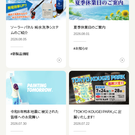
ソーラーパネル 純水洗浄システ
夏季休業日のご案内
ムのご紹介
2026.08.01
2026.08.05
#お知らせ
#新製品情報
令和8年熊本地震に被災された
「TOKYO KOUGEI PARK」に出
皆様へのお見舞い
展いたします！
2026.07.30
2026.07.22