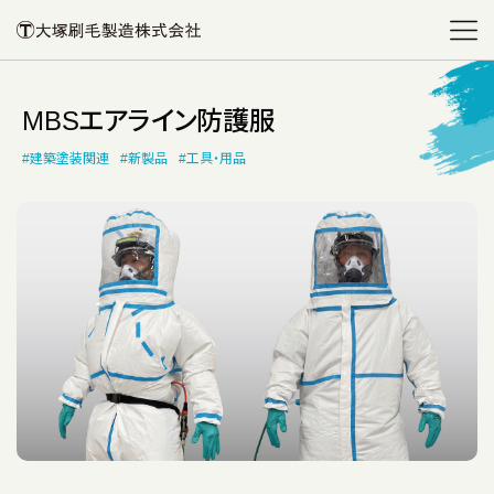
MBSエアライン防護服
#建築塗装関連
#新製品
#工具・用品