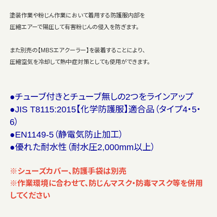
塗装作業や粉じん作業において着用する防護服内部を
圧縮エアーで陽圧して有害粉じんの侵入を防ぎます。
また別売の【MBSエアクーラー】を装着することにより、
圧縮空気を冷却して熱中症対策としても使用ができます。
●チューブ付きとチューブ無しの2つをラインアップ
●JIS T8115:2015【化学防護服】適合品（タイプ4・5・
6）
●EN1149-5（静電気防止加工）
●優れた耐水性（耐水圧2,000mm以上）
※シューズカバー、防護手袋は別売
※作業環境に合わせて、防じんマスク・防毒マスク等を併用
してください