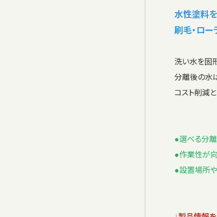
水性塗料を
刷毛・ロー
洗い水を固
分離後の水
コスト削減
●選べる分離
●作業性が
●設置場所や
↓
製品情報を