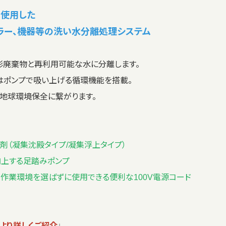
使用した
ラー、機器等の洗い水分離処理システム
形廃棄物と再利用可能な水に分離します。
はポンプで吸い上げる循環機能を搭載。
と地球環境保全に繋がります。
剤（凝集沈殿タイプ/凝集浮上タイプ）
向上する足踏みポンプ
作業環境を選ばずに使用できる便利な100V電源コード
より詳しくご紹介
↓