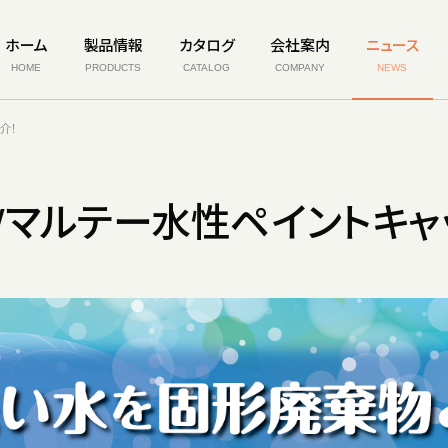
ホーム
製品情報
カタログ
会社案内
ニュース
HOME
PRODUCTS
CATALOG
COMPANY
NEWS
介！
Wマルテー水性ペイントキャ