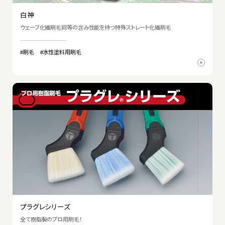
白神
ウェーブ化繊刷毛同等の含み性能を持つ特殊ストレート化繊刷毛
#刷毛
#水性塗料用刷毛
プラグレシリーズ
全て樹脂製のプロ用刷毛！