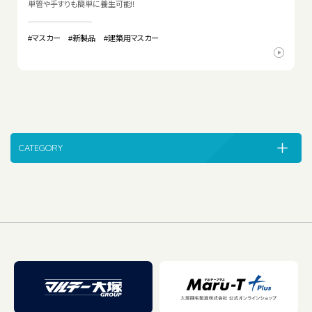
単管や手すりも簡単に養生可能!!
#マスカー
#新製品
#建築用マスカー
CATEGORY