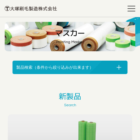
マスカー
Painting Masker
製品検索（条件から絞り込みが出来ます）
新製品
Search