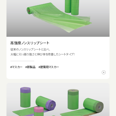
高強度ノンスリップシート
従来のノンスリップシートと比べ、
大幅に引っ張り強さと伸び率を改善したシートタイプ！
#マスカー
#新製品
#建築用マスカー