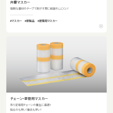
弁慶マスカー
強靭な基材のテープで剝がす際に紙破れしにくい！
#マスカー
#新製品
#建築用マスカー
チェーン・単管用マスカー
吊り足場用チェーンの養生に最適!!
貼るのも早い！撤去も早い！