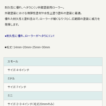
耐久性に優れ、ヘタりにくい外壁塗装用ローラー。
外壁塗装における微弾性塗材や水性上塗り塗料の塗装に最適。
優れた耐久性と塗料含みで、ローラーが細くなりづらく、広範囲の塗装に威力を
発揮します。
●耐久性に優れ、ローラーがヘタりにくい！
■毛丈：14mm・20mm・25mm・30mm
スモール
サイズ：4・6インチ
ミドル
サイズ：7インチ
ミニ
サイズ：2・3・4インチ（毛丈20mmのみ）