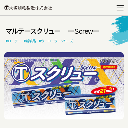
マルテースクリュー ーScrewー
#ローラー
#新製品
#ウーローラーシリーズ